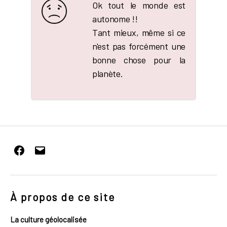
Ok tout le monde est
autonome !!
Tant mieux, même si ce
n'est pas forcément une
bonne chose pour la
planète.
Facebook
E-
mail
À propos de ce site
La culture géolocalisée