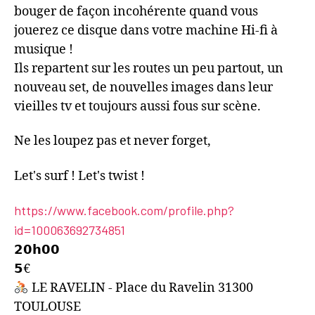
bouger de façon incohérente quand vous
jouerez ce disque dans votre machine Hi-fi à
musique !
Ils repartent sur les routes un peu partout, un
nouveau set, de nouvelles images dans leur
vieilles tv et toujours aussi fous sur scène.
Ne les loupez pas et never forget,
Let's surf ! Let's twist !
https://www.facebook.com/profile.php?
id=100063692734851
𝟮𝟬𝗵𝟬𝟬
𝟱€
LE RAVELIN - Place du Ravelin 31300
TOULOUSE