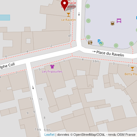
| données © OpenStreetMap/ODbL - rendu OSM France
Leaflet