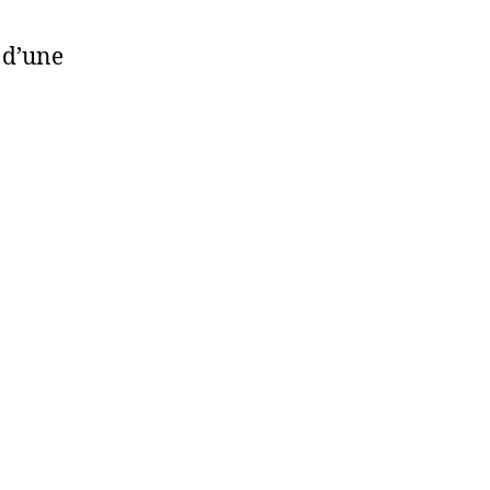
 d’une