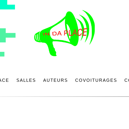
LACE
SALLES
AUTEURS
COVOITURAGES
C