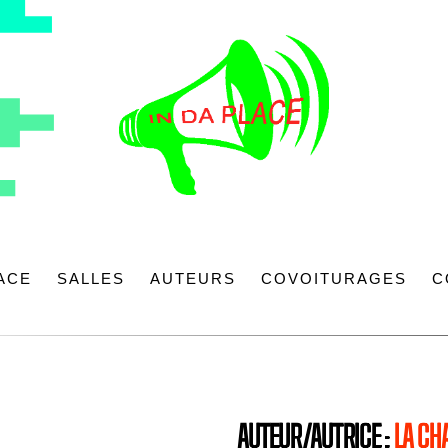
LACE
SALLES
AUTEURS
COVOITURAGES
C
AUTEUR/AUTRICE :
LA CH