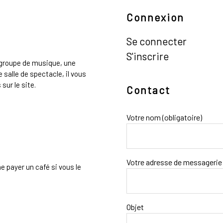
Connexion
Se connecter
S'inscrire
n groupe de musique, une
 salle de spectacle, il vous
sur le site.
Contact
Votre nom (obligatoire)
Votre adresse de messagerie 
e payer un café si vous le
Objet