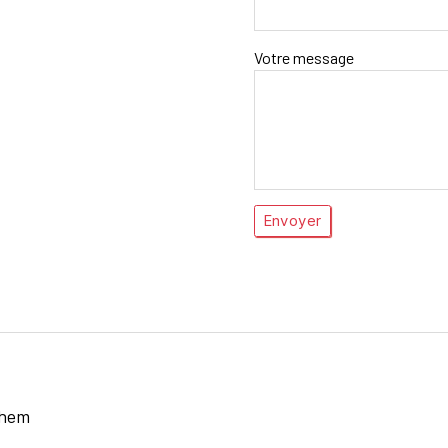
Votre message
lhem