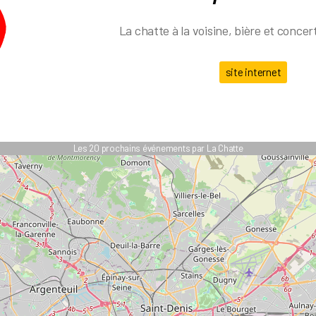
La chatte à la voisine, bière et conce
site internet
Les 20 prochains événements par La Chatte