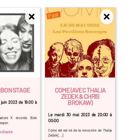
Past
BBON STAGE
COME (AVEC THALIA
ZEDEK & CHRIS
BROKAW)
 juin 2023 de 19:00 à
Le mardi 30 mai 2023 de 20:00 à
nature K records. Bien
00:00
 super.
Come est est né de la rencontre de Thalia
oulouse
Zedek […]