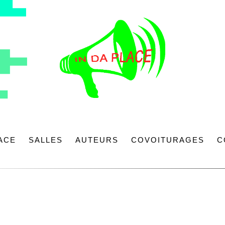
LACE
SALLES
AUTEURS
COVOITURAGES
C