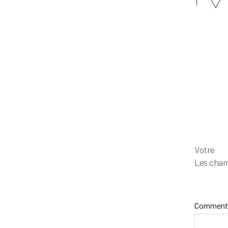
Votr
Les cham
Comment