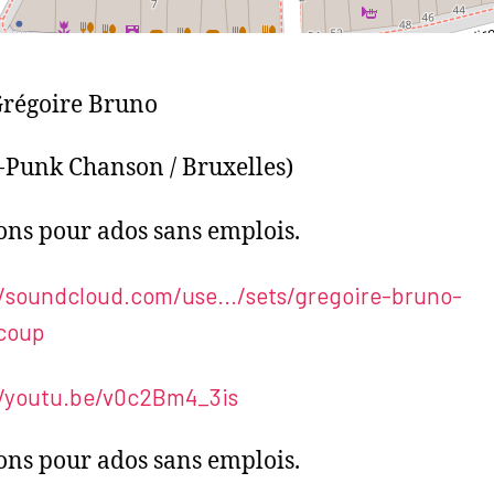
Grégoire Bruno
-Punk Chanson / Bruxelles)
ns pour ados sans emplois.
//soundcloud.com/use.../sets/gregoire-bruno-
coup
//youtu.be/v0c2Bm4_3is
ns pour ados sans emplois.