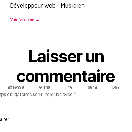
Développeur web - Musicien
Voir l’archive
→
Laisser un
commentaire
e adresse e-mail ne sera pas pub
ps obligatoires sont indiqués avec
*
aire
*