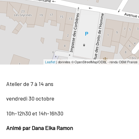
| données © OpenStreetMap/ODbL - rendu OSM France
Leaflet
Atelier de 7 à 14 ans
vendredi 30 octobre
10h-12h30 et 14h-16h30
Animé par Dana Elka Ramon