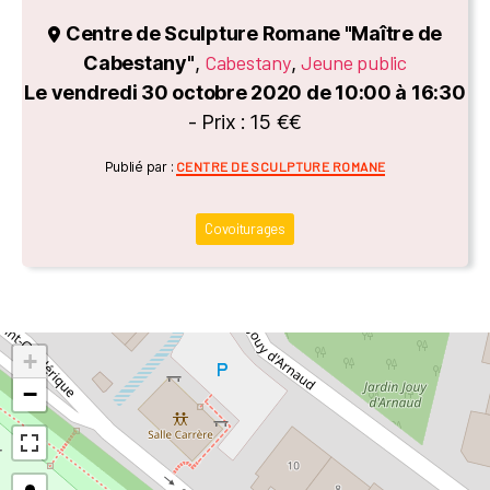
Centre de Sculpture Romane "Maître de
Cabestany
Jeune public
Cabestany"
,
,
Le vendredi 30 octobre 2020 de 10:00 à 16:30
- Prix : 15 €€
Catégories
Publié par :
CENTRE DE SCULPTURE ROMANE
Covoiturages
+
−