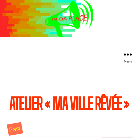
Menu
ATELIER « MA VILLE RÊVÉE »
Past