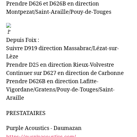
Prendre D626 et D626B en direction
Montpezat/Saint-Araille/Pouy-de-Touges
Depuis Foix :
Suivre D919 direction Massabrac/Lézat-sur-
Lèze
Prendre D25 en direction Rieux-Volvestre
Continuer sur D627 en direction de Carbonne
Prendre D626B en direction Lafitte-
Vigordane/Gratens/Pouy-de-Touges/Saint-
Araille
PRESTATAIRES
Purple Acoustics - Daumazan
https://purpleacoustics.com/