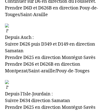
Continuer sur D6 en direction du Fousseret.
Prendre D6D et D626B en direction Pouy-de-
Touges/Saint-Araille
Depuis Auch :
Suivre D626 puis D349 et D149 en direction
Samatan
Prendre D625 en direction Montégut-Savès
Prendre D626 et D626B en direction
Montpezat/Saint-araille/Pouy-de-Touges
Depuis l'Isle-Jourdain :
Suivre D634 direction Samatan
Prendre D625 en direction Montégut-Savès