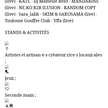
(live) - KATE - DJ Mamelle Bent - MANDARINE
(live) - NE:KO B2B ILUSION - RANDOM COPY
(live) - Sara_labb - SKIM & SAKOSAMA (live) -
Toulouse Gouffre Club - Yffa (live)
STANDS & ACTIVITÉS
Artistes et artisan·e·s créateur·rice·s locaux·ales
;
Jeux ;
Seconde main ;