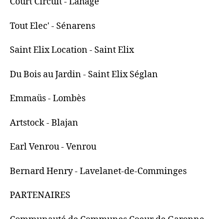
Court Circuit - Lahage
Tout Elec' - Sénarens
Saint Elix Location - Saint Elix
Du Bois au Jardin - Saint Elix Séglan
Emmaüs - Lombès
Artstock - Blajan
Earl Venrou - Venrou
Bernard Henry - Lavelanet-de-Comminges
PARTENAIRES