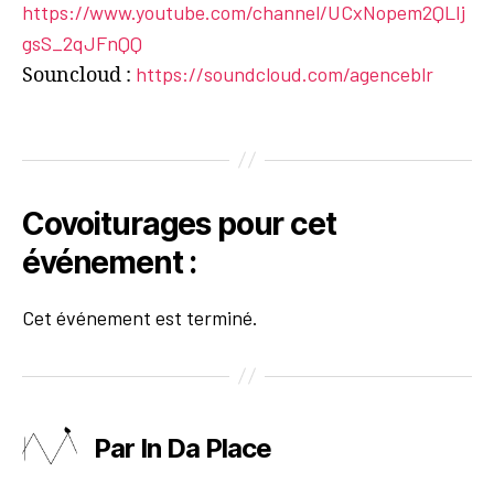
https://www.youtube.com/channel/UCxNopem2QLIj
gsS_2qJFnQQ
https://soundcloud.com/agenceblr
Souncloud :
Covoiturages pour cet
événement :
Cet événement est terminé.
Par In Da Place