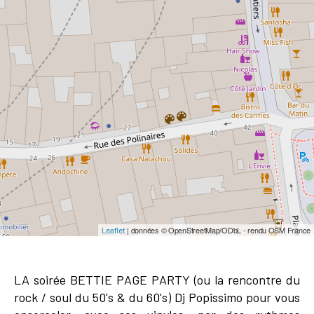
| données © OpenStreetMap/ODbL - rendu OSM France
Leaflet
LA soirée BETTIE PAGE PARTY (ou la rencontre du
rock / soul du 50's & du 60's) Dj Popissimo pour vous