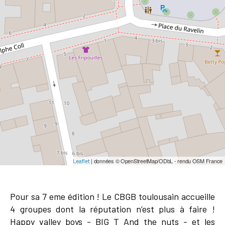
| données © OpenStreetMap/ODbL - rendu OSM France
Leaflet
Pour sa 7 eme édition ! Le CBGB toulousain accueille
4 groupes dont la réputation n’est plus à faire !
Happy valley boys - BIG T And the nuts - et les