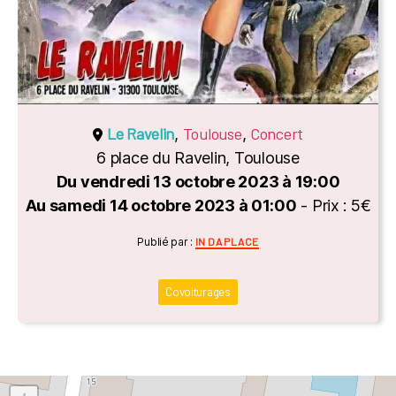
Le Ravelin
Toulouse
Concert
,
,
6 place du Ravelin, Toulouse
Du vendredi 13 octobre 2023 à 19:00
Au samedi 14 octobre 2023 à 01:00
- Prix : 5€
Catégories
Publié par :
IN DA PLACE
Covoiturages