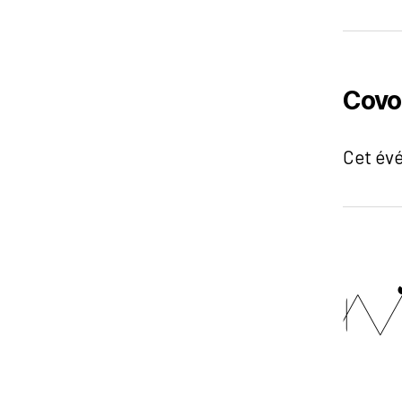
Covo
Cet év