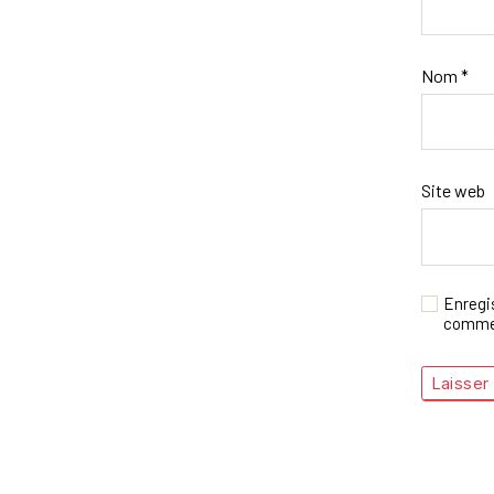
Nom
*
Site web
Enregi
commen