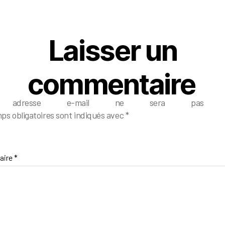
Laisser un
commentaire
e adresse e-mail ne sera pas pub
ps obligatoires sont indiqués avec
*
aire
*