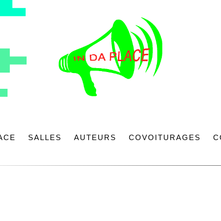
LACE
SALLES
AUTEURS
COVOITURAGES
C