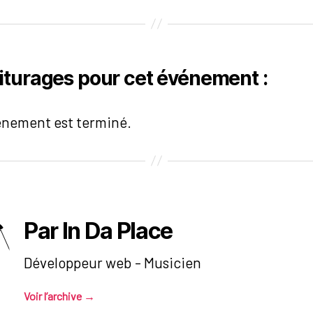
iturages pour cet événement :
énement est terminé.
Par In Da Place
Développeur web - Musicien
Voir l’archive
→