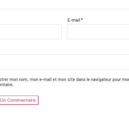
E-mail
*
strer mon nom, mon e-mail et mon site dans le navigateur pour mo
taire.