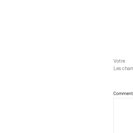
Votr
Les cham
Comment