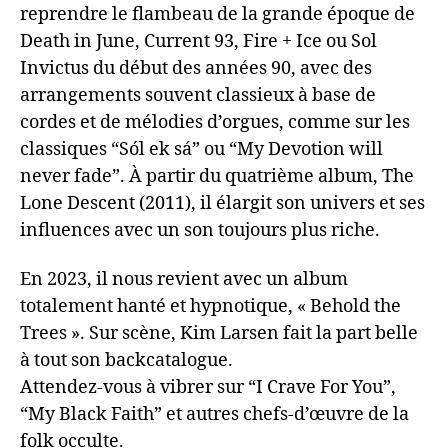
reprendre le flambeau de la grande époque de
Death in June, Current 93, Fire + Ice ou Sol
Invictus du début des années 90, avec des
arrangements souvent classieux à base de
cordes et de mélodies d’orgues, comme sur les
classiques “Sól ek sá” ou “My Devotion will
never fade”. À partir du quatrième album, The
Lone Descent (2011), il élargit son univers et ses
influences avec un son toujours plus riche.
En 2023, il nous revient avec un album
totalement hanté et hypnotique, « Behold the
Trees ». Sur scène, Kim Larsen fait la part belle
à tout son backcatalogue.
Attendez-vous à vibrer sur “I Crave For You”,
“My Black Faith” et autres chefs-d’œuvre de la
folk occulte.