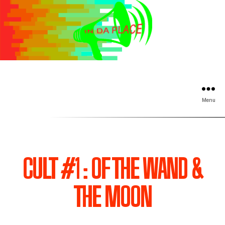
Menu
CULT #1 : OF THE WAND &
THE MOON