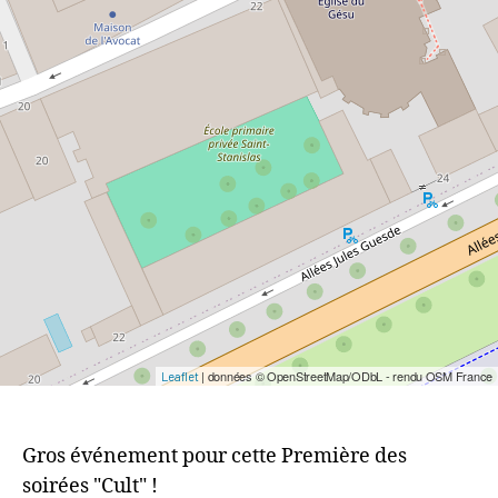
| données © OpenStreetMap/ODbL - rendu OSM France
Leaflet
Gros événement pour cette Première des
soirées "Cult" !