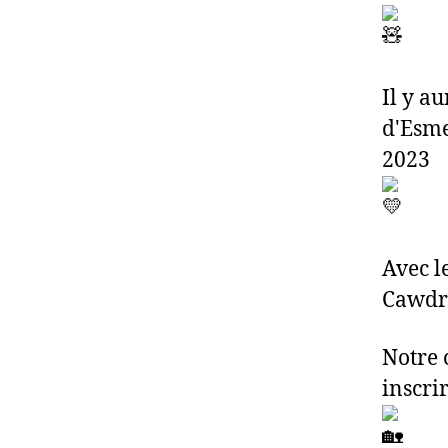
Il y a
d'Esme
2023
Avec l
Cawdro
Notre 
inscri