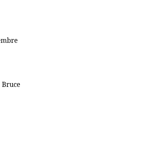
tembre
, Bruce