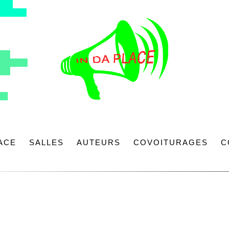
LACE
SALLES
AUTEURS
COVOITURAGES
C