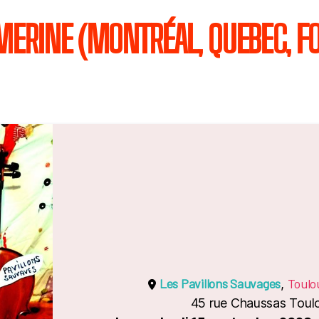
MERINE (MONTRÉAL, QUEBEC, FO
Les Pavillons Sauvages
Toulo
,
45 rue Chaussas Toul