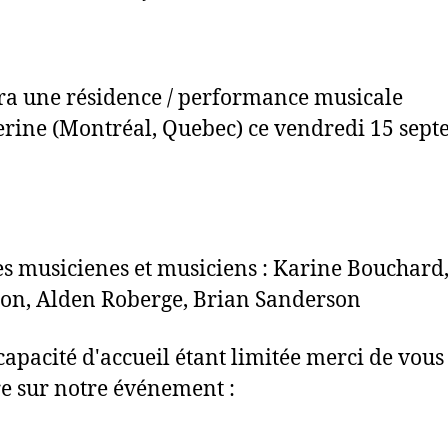
ura une résidence / performance musicale
rine (Montréal, Quebec) ce vendredi 15 sep
es musicienes et musiciens : Karine Bouchard
n, Alden Roberge, Brian Sanderson
capacité d'accueil étant limitée merci de vous
re sur notre événement :