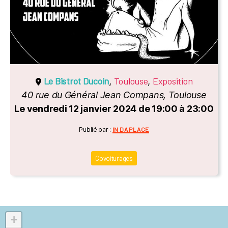
Le Bistrot Ducoin
Toulouse
Exposition
,
,
40 rue du Général Jean Compans, Toulouse
Le vendredi 12 janvier 2024 de 19:00 à 23:00
Catégories
Publié par :
IN DA PLACE
Covoiturages
+