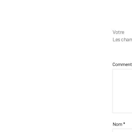
Votr
Les cham
Comment
Nom
*