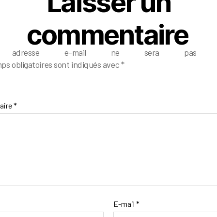
Laisser un
commentaire
e adresse e-mail ne sera pas pub
ps obligatoires sont indiqués avec
*
aire
*
E-mail
*