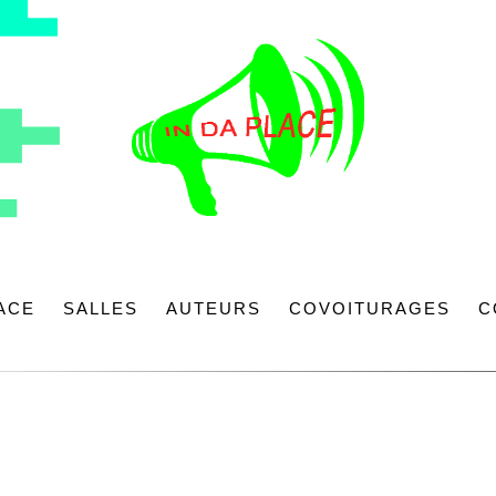
LACE
SALLES
AUTEURS
COVOITURAGES
C