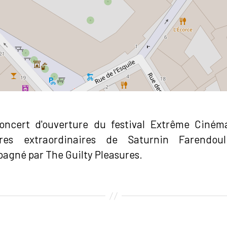
oncert d'ouverture du festival Extrême Ciném
res extraordinaires de Saturnin Farendoul
agné par The Guilty Pleasures.