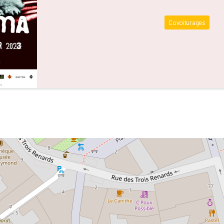
Covoiturages