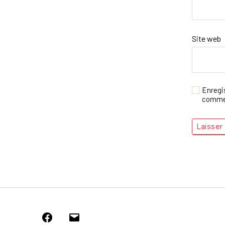
Site web
Enregi
commen
Facebook
E-
mail