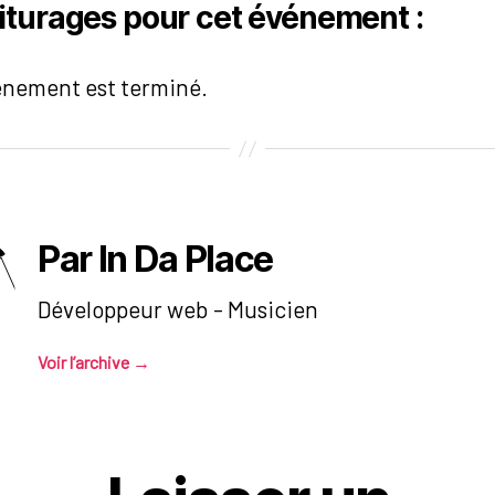
iturages pour cet événement :
énement est terminé.
Par In Da Place
Développeur web - Musicien
Voir l’archive
→