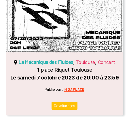
La Mécanique des Fluides
Toulouse
Concert
,
,
1 place Riquet Toulouse
Le samedi 7 octobre 2023 de 20:00 à 23:59
Catégories
Publié par :
IN DA PLACE
Covoiturages