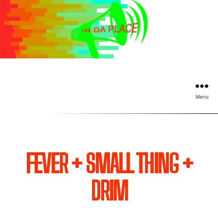
Menu
FEVER + SMALL THING +
DRIM