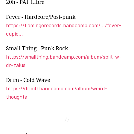
20h - PAF Libre
Fever - Hardcore/Post-punk
https://flamingorecords.bandcamp.com/.../fever-
cupio...
Small Thing - Punk Rock
https://smallthing.bandcamp.com/album/split-w-
dr-zaius
Drim - Cold Wave
https://drim0.bandcamp.com/album/weird-
thoughts