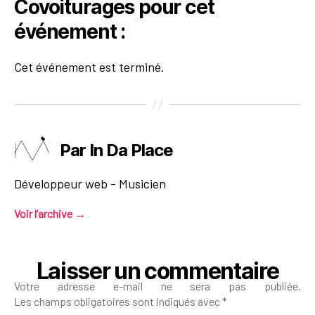
Covoiturages pour cet
événement :
Cet événement est terminé.
Par In Da Place
Développeur web - Musicien
Voir l’archive
→
Laisser un commentaire
Votre adresse e-mail ne sera pas publiée.
Les champs obligatoires sont indiqués avec
*