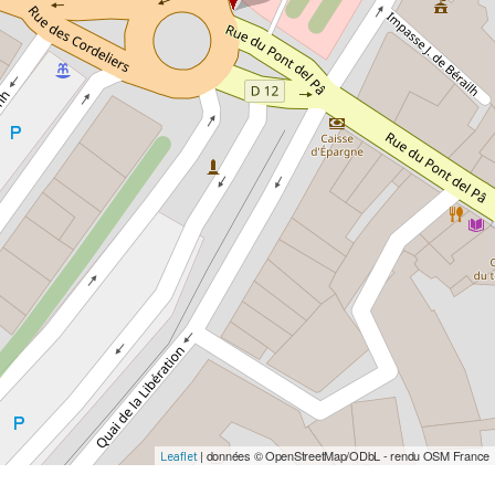
| données © OpenStreetMap/ODbL - rendu OSM France
Leaflet