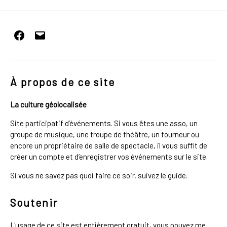
Facebook
E-
mail
À propos de ce site
La culture géolocalisée
Site participatif d’événements. Si vous êtes une asso, un
groupe de musique, une troupe de théâtre, un tourneur ou
encore un propriétaire de salle de spectacle, il vous suffit de
créer un compte et d’enregistrer vos événements sur le site.
Si vous ne savez pas quoi faire ce soir, suivez le guide.
Soutenir
L'usage de ce site est entièrement gratuit, vous pouvez me