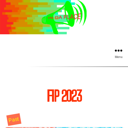
Menu
FIP 2023
Past