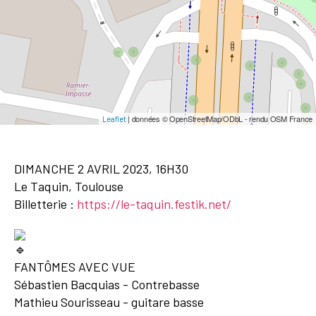
| données © OpenStreetMap/ODbL - rendu OSM France
Leaflet
DIMANCHE 2 AVRIL 2023, 16H30
Le Taquin, Toulouse
Billetterie :
https://le-taquin.festik.net/
FANTÔMES AVEC VUE
Sébastien Bacquias - Contrebasse
Mathieu Sourisseau - guitare basse