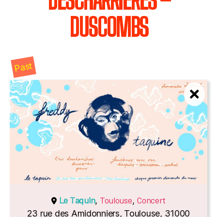
DESCHARRIÈRES –
DUSCOMBS
Past
Le Taquin
Toulouse
Concert
,
,
23 rue des Amidonniers, Toulouse, 31000