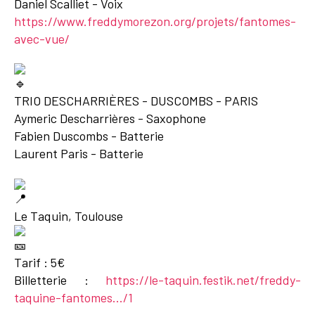
Daniel Scalliet - Voix
https://www.freddymorezon.org/projets/fantomes-
avec-vue/
TRIO DESCHARRIÈRES - DUSCOMBS - PARIS
Aymeric Descharrières - Saxophone
Fabien Duscombs - Batterie
Laurent Paris - Batterie
Le Taquin, Toulouse
Tarif : 5€
Billetterie :
https://le-taquin.festik.net/freddy-
taquine-fantomes.../1