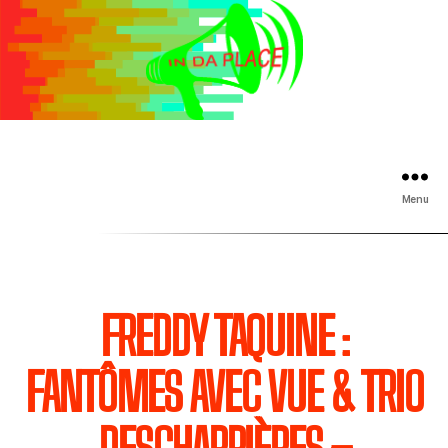
Menu
FREDDY TAQUINE :
FANTÔMES AVEC VUE & TRIO