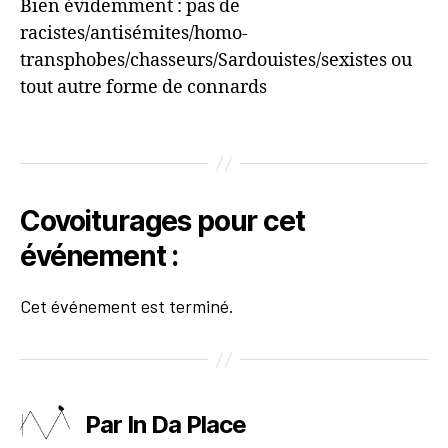
Bien évidemment : pas de
racistes/antisémites/homo-
transphobes/chasseurs/Sardouistes/sexistes ou
tout autre forme de connards
Covoiturages pour cet
événement :
Cet événement est terminé.
Par In Da Place