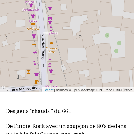
| données © OpenStreetMap/ODbL - rendu OSM France
Leaflet
Des gens "chauds " du 66 !
De l'indie-Rock avec un soupçon de 80's dedans,