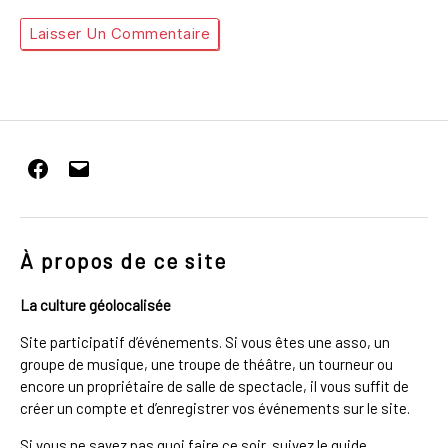
Facebook
E-
mail
À propos de ce site
La culture géolocalisée
Site participatif d’événements. Si vous êtes une asso, un
groupe de musique, une troupe de théâtre, un tourneur ou
encore un propriétaire de salle de spectacle, il vous suffit de
créer un compte et d’enregistrer vos événements sur le site.
Si vous ne savez pas quoi faire ce soir, suivez le guide.