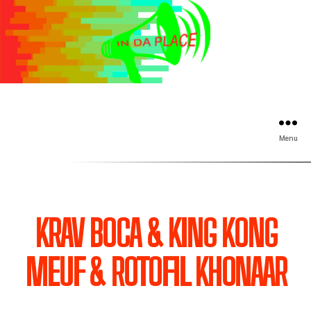
Menu
KRAV BOCA & KING KONG
MEUF & ROTOFIL KHONAAR