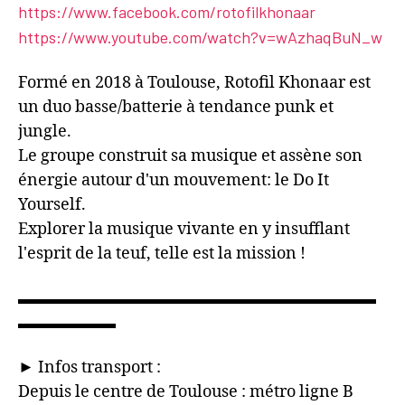
https://www.facebook.com/rotofilkhonaar
https://www.youtube.com/watch?v=wAzhaqBuN_w
Formé en 2018 à Toulouse, Rotofil Khonaar est
un duo basse/batterie à tendance punk et
jungle.
Le groupe construit sa musique et assène son
énergie autour d'un mouvement: le Do It
Yourself.
Explorer la musique vivante en y insufflant
l'esprit de la teuf, telle est la mission !
▬▬▬▬▬▬▬▬▬▬▬▬▬▬▬▬▬▬▬▬▬▬
▬▬▬▬▬▬
► Infos transport :
Depuis le centre de Toulouse : métro ligne B