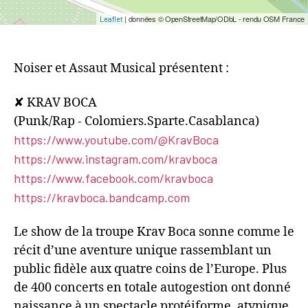
| données © OpenStreetMap/ODbL - rendu OSM France
Leaflet
Noiser et Assaut Musical présentent :
✘ KRAV BOCA
(Punk/Rap - Colomiers.Sparte.Casablanca)
https://www.youtube.com/@KravBoca
https://www.instagram.com/kravboca
https://www.facebook.com/kravboca
https://kravboca.bandcamp.com
Le show de la troupe Krav Boca sonne comme le
récit d’une aventure unique rassemblant un
public fidèle aux quatre coins de l’Europe. Plus
de 400 concerts en totale autogestion ont donné
naissance à un spectacle protéiforme, atypique