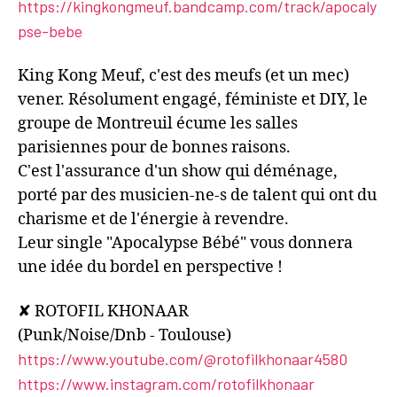
https://kingkongmeuf.bandcamp.com/track/apocaly
pse-bebe
King Kong Meuf, c'est des meufs (et un mec)
vener. Résolument engagé, féministe et DIY, le
groupe de Montreuil écume les salles
parisiennes pour de bonnes raisons.
C'est l'assurance d'un show qui déménage,
porté par des musicien-ne-s de talent qui ont du
charisme et de l'énergie à revendre.
Leur single "Apocalypse Bébé" vous donnera
une idée du bordel en perspective !
✘ ROTOFIL KHONAAR
(Punk/Noise/Dnb - Toulouse)
https://www.youtube.com/@rotofilkhonaar4580
https://www.instagram.com/rotofilkhonaar