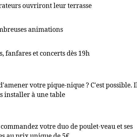
rateurs ouvriront leur terrasse
mbreuses animations
, fanfares et concerts dès 19h
d'amener votre pique-nique ? C'est possible. Il
s installer à une table
 commandez votre duo de poulet-veau et ses
s au prix unique de 5€