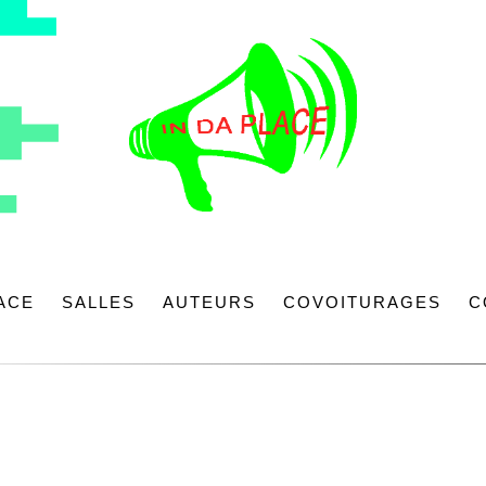
LACE
SALLES
AUTEURS
COVOITURAGES
C