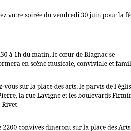
ez votre soirée du vendredi 30 juin pour la fê
30 à 1h du matin, le cœur de Blagnac se
ormera en scène musicale, conviviale et famil
vous sur la place des arts, le parvis de l'égli
Pierre, la rue Lavigne et les boulevards Firmi
n Rivet
e 2200 convives dineront sur la place des Arts 