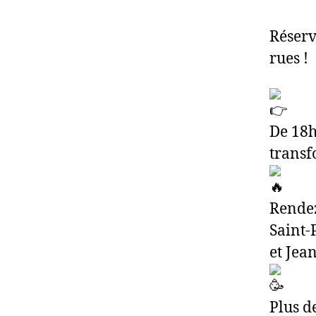
Réserv
rues !
De 18h
transf
Rendez-
Saint-
et Jea
Plus d