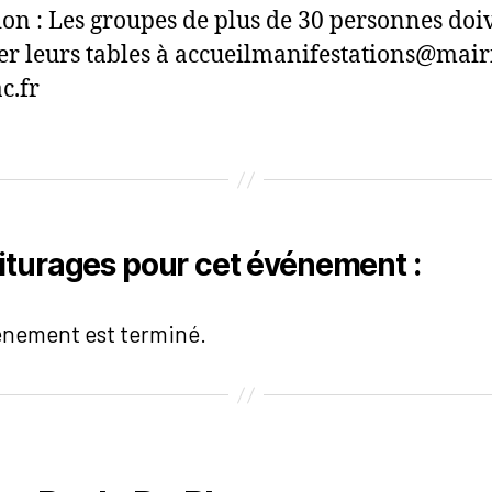
ion : Les groupes de plus de 30 personnes doi
er leurs tables à accueilmanifestations@mair
c.fr
iturages pour cet événement :
énement est terminé.