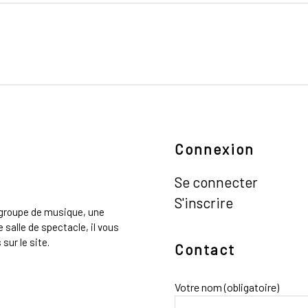
Connexion
Se connecter
S'inscrire
n groupe de musique, une
 salle de spectacle, il vous
sur le site.
Contact
Votre nom (obligatoire)