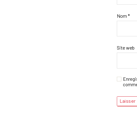
Nom
*
Site web
Enregi
commen