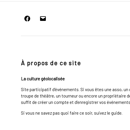
Facebook
E-
mail
À propos de ce site
La culture géolocalisée
Site participatif d’événements. Si vous êtes une asso, u
troupe de théâtre, un tourneur ou encore un propriétaire de
suffit de créer un compte et d’enregistrer vos événements 
Si vous ne savez pas quoi faire ce soir, suivez le guide.