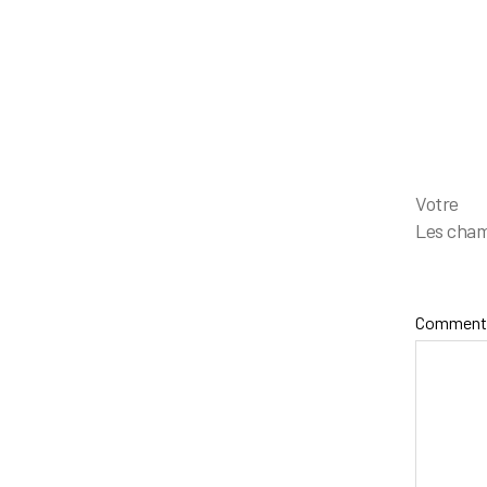
Votr
Les cham
Comment