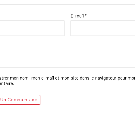
E-mail
*
strer mon nom, mon e-mail et mon site dans le navigateur pour mo
taire.