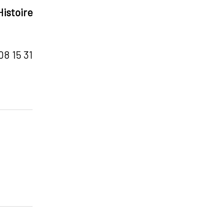
istoire
08 15 31