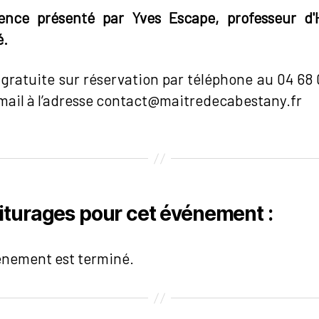
ence présenté par Yves Escape, professeur d'H
é.
gratuite sur réservation par téléphone au 04 68 
mail à l’adresse contact@maitredecabestany.fr
iturages pour cet événement :
énement est terminé.