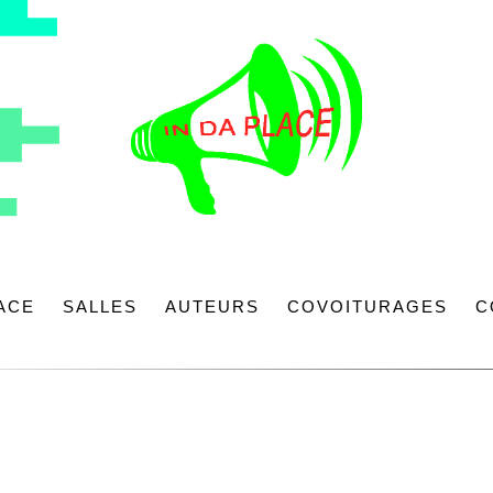
LACE
SALLES
AUTEURS
COVOITURAGES
C