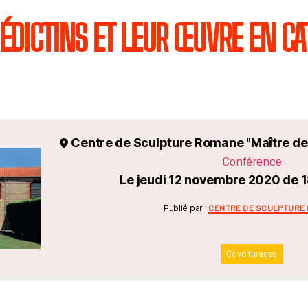
NÉDICTINS ET LEUR ŒUVRE EN CA
Centre de Sculpture Romane "Maître d
Conférence
Le jeudi 12 novembre 2020 de 
Catégorie
Publié par :
CENTRE DE SCULPTURE
Covoiturages