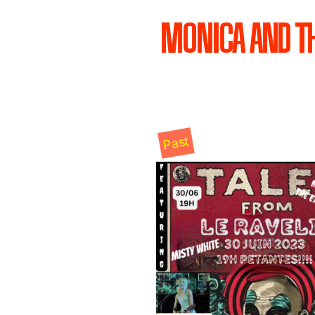
MONICA AND TH
Past