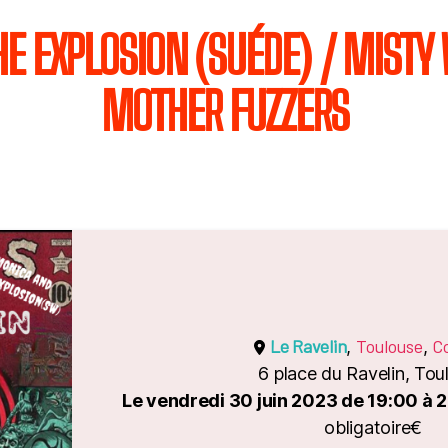
E EXPLOSION (SUÉDE) / MISTY 
MOTHER FUZZERS
Le Ravelin
Toulouse
C
,
,
6 place du Ravelin, Tou
Le vendredi 30 juin 2023 de 19:00 à 
obligatoire€