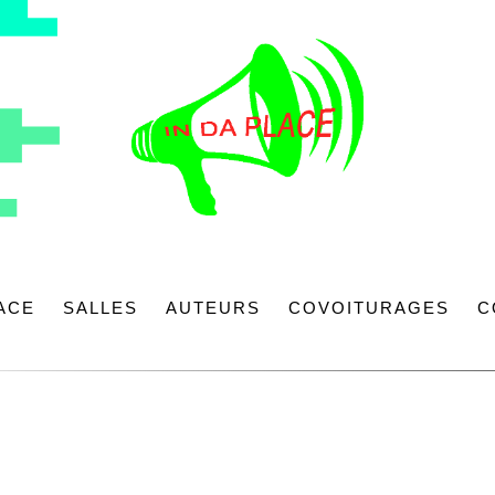
LACE
SALLES
AUTEURS
COVOITURAGES
C