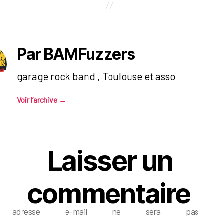
Par BAMFuzzers
garage rock band , Toulouse et asso
Voir l’archive
→
Laisser un
commentaire
e adresse e-mail ne sera pas pub