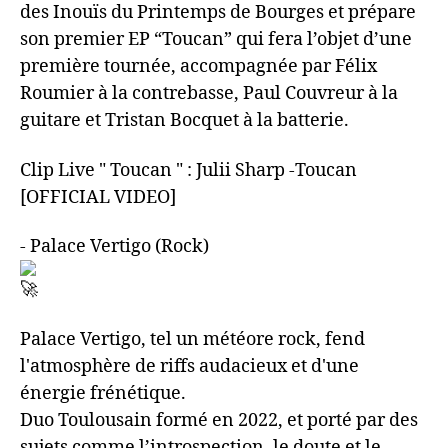
des Inouïs du Printemps de Bourges et prépare
son premier EP “Toucan” qui fera l’objet d’une
première tournée, accompagnée par Félix
Roumier à la contrebasse, Paul Couvreur à la
guitare et Tristan Bocquet à la batterie.
Clip Live " Toucan " : Julii Sharp -Toucan
[OFFICIAL VIDEO]
- Palace Vertigo (Rock)
Palace Vertigo, tel un météore rock, fend
l'atmosphère de riffs audacieux et d'une
énergie frénétique.
Duo Toulousain formé en 2022, et porté par des
sujets comme l’introspection, le doute et le