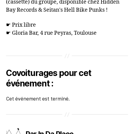
(cassette) du groupe, disponible chez Hidden
Bay Records & Seitan's Hell Bike Punks !
☛ Prix libre
☛ Gloria Bar, 4 rue Peyras, Toulouse
Covoiturages pour cet
événement :
Cet événement est terminé.
Par In Da Place