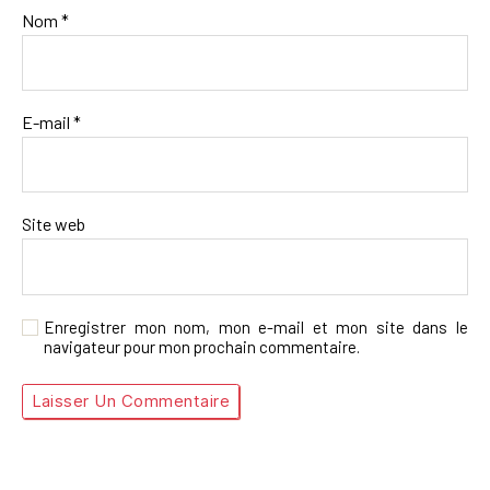
Nom
*
E-mail
*
Site web
Enregistrer mon nom, mon e-mail et mon site dans le
navigateur pour mon prochain commentaire.