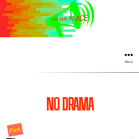
Menu
NO DRAMA
Past