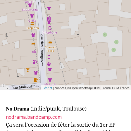
| données © OpenStreetMap/ODbL - rendu OSM France
Leaflet
𝐍𝐨 𝐃𝐫𝐚𝐦𝐚 (indie/punk, Toulouse)
nodrama.bandcamp.com
Ça sera l'occasion de fêter la sortie du 1er EP