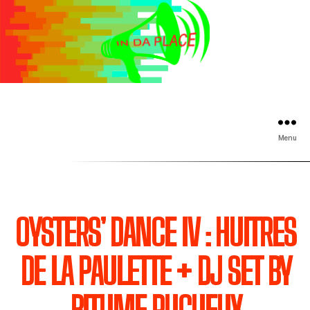
Menu
OYSTERS’ DANCE IV : HUITRES
DE LA PAULETTE + DJ SET BY