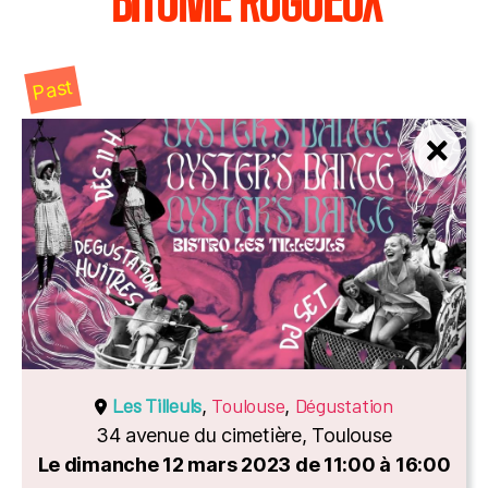
BITUME RUGUEUX
Past
Les Tilleuls
Toulouse
Dégustation
,
,
34 avenue du cimetière, Toulouse
Le dimanche 12 mars 2023 de 11:00 à 16:00