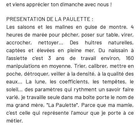
et viens apprécier ton dimanche avec nous !
PRESENTATION DE LA PAULETTE :
Les saisons et les malines en guise de montre. 4
heures de marée pour pêcher, poser sur table, virer,
accrocher, nettoyer… Des huitres naturelles,
captées et élevées en pleine mer. Du naissain à
l’assiette c’est 3 ans de travail environ, 160
manipulations en moyenne. Trier, calibrer, mettre en
poche, détroquer, veiller à la densité, à la qualité des
eaux… La lune, les coefficients, les tempêtes, le
soleil… des paramètres qui rythment un savoir faire
varié. je travaille seule dans ma boîte porte le nom de
ma grand mère, "La Paulette". Parce que ma mamie,
c'est celle qui représente l'amour que je porte à ce
métier.