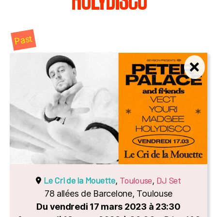
HOLYDISCO
Past
Le Cri de la Mouette
Toulouse
DJ Set
,
,
78 allées de Barcelone, Toulouse
Du vendredi 17 mars 2023 à 23:30