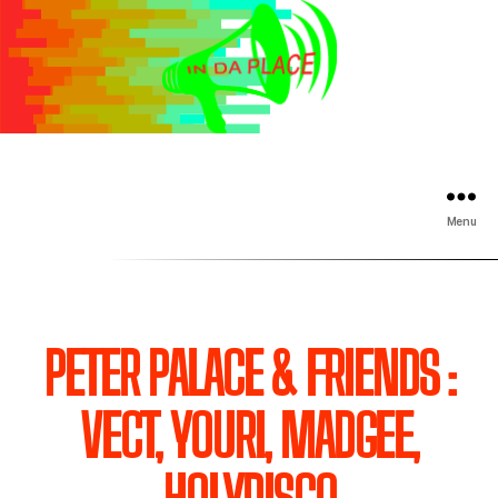
Menu
PETER PALACE & FRIENDS :
VECT, YOURI, MADGEE,