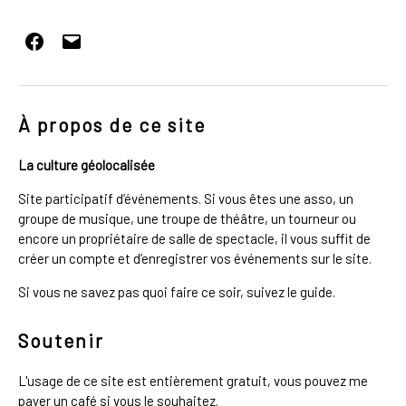
Facebook
E-
mail
À propos de ce site
La culture géolocalisée
Site participatif d’événements. Si vous êtes une asso, un
groupe de musique, une troupe de théâtre, un tourneur ou
encore un propriétaire de salle de spectacle, il vous suffit de
créer un compte et d’enregistrer vos événements sur le site.
Si vous ne savez pas quoi faire ce soir, suivez le guide.
Soutenir
L'usage de ce site est entièrement gratuit, vous pouvez me
payer un café si vous le souhaitez.