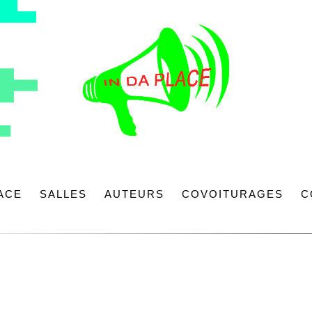
LACE
SALLES
AUTEURS
COVOITURAGES
C