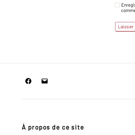
Enregi
commen
Facebook
E-
mail
À propos de ce site