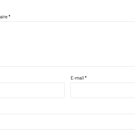
aire
*
E-mail
*