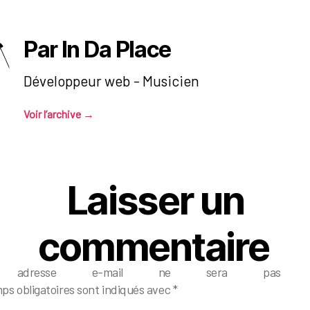
Par In Da Place
Développeur web - Musicien
Voir l’archive
→
Laisser un
commentaire
e adresse e-mail ne sera pas pub
ps obligatoires sont indiqués avec
*