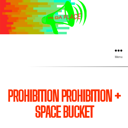
Menu
PROHIBITION PROHIBITION +
SPACE BUCKET