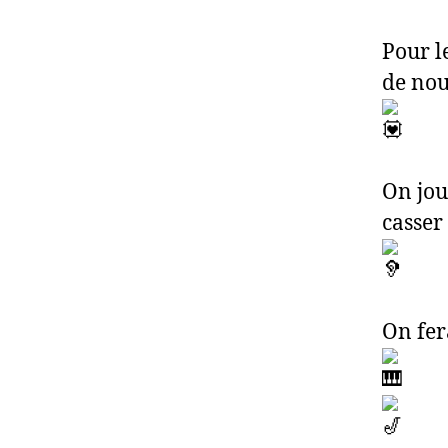
Pour l
de nou
On jou
casser
On fer