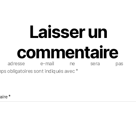
Laisser un
commentaire
e adresse e-mail ne sera pas pub
ps obligatoires sont indiqués avec
*
aire
*