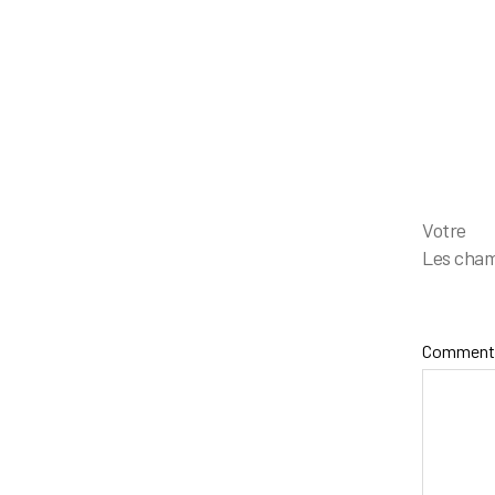
Votr
Les cham
Comment