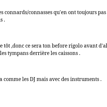
es connards/connasses qu'en ont toujours pa
s .
e tôt ,donc ce sera ton before rigolo avant d'al
 les tympans derrière les caissons .
a comme les DJ mais avec des instruments .