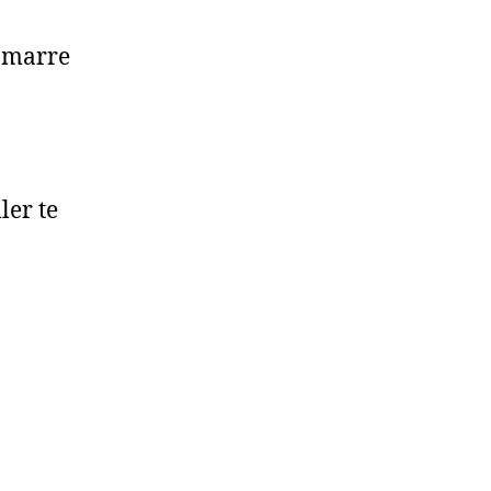
s marre
ler te