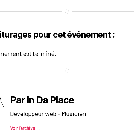
iturages pour cet événement :
énement est terminé.
Par In Da Place
Développeur web - Musicien
Voir l’archive
→