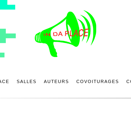
LACE
SALLES
AUTEURS
COVOITURAGES
C