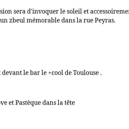
sion sera d'invoquer le soleil et accessoireme
 un zbeul mémorable dans la rue Peyras.
t devant le bar le +cool de Toulouse .
ove et Pastèque dans la tête