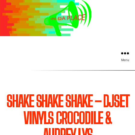
Menu
SHAKE SHAKE SHAKE – DJSET
VINYLS CROCODILE &