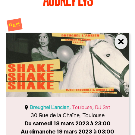
AUDREY LYS
Past
Breughel L'ancien
Toulouse
DJ Set
,
,
30 Rue de la Chaîne, Toulouse
Du samedi 18 mars 2023 à 23:00
Au dimanche 19 mars 2023 à 03:00