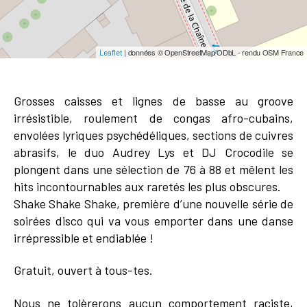
| données © OpenStreetMap/ODbL - rendu OSM France
Leaflet
Grosses caisses et lignes de basse au groove
irrésistible, roulement de congas afro-cubains,
envolées lyriques psychédéliques, sections de cuivres
abrasifs, le duo Audrey Lys et DJ Crocodile se
plongent dans une sélection de 76 à 88 et mêlent les
hits incontournables aux raretés les plus obscures.
Shake Shake Shake, première d’une nouvelle série de
soirées disco qui va vous emporter dans une danse
irrépressible et endiablée !
Gratuit, ouvert à tous-tes.
Nous ne tolèrerons aucun comportement raciste,