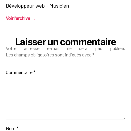
Développeur web - Musicien
Voir l’archive
→
Laisser un commentaire
Votre adresse e-mail ne sera pas publiée.
Les champs obligatoires sont indiqués avec
*
Commentaire
*
Nom
*