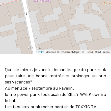
| données © OpenStreetMap/ODbL - rendu OSM France
Leaflet
Quoi de mieux, je vous le demande, que du punk rock
pour faire une bonne rentrée et prolonger un brin
ses vacances?
Au menu ce 7 septembre au Ravelin:
le trio power punk toulousain de SILLY WALK ouvrira
le bal.
Les fabuleux punk rocker nantais de TOXXIC TV