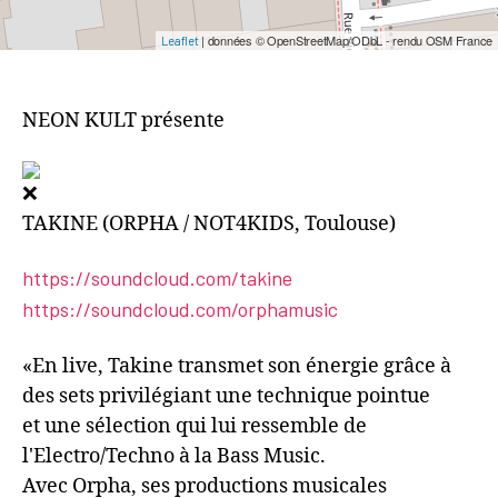
| données © OpenStreetMap/ODbL - rendu OSM France
Leaflet
NEON KULT présente
TAKINE (ORPHA / NOT4KIDS, Toulouse)
https://soundcloud.com/takine
https://soundcloud.com/orphamusic
«En live, Takine transmet son énergie grâce à
des sets privilégiant une technique pointue
et une sélection qui lui ressemble de
l'Electro/Techno à la Bass Music.
Avec Orpha, ses productions musicales