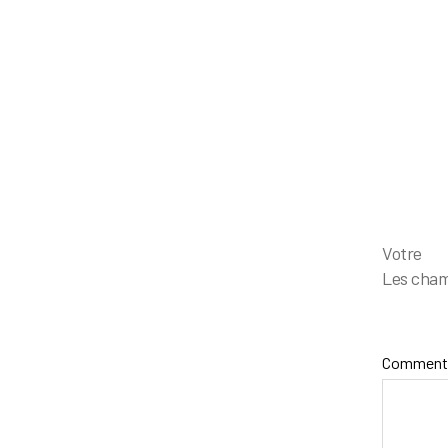
Votr
Les cham
Comment