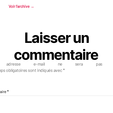
Voir l’archive
→
Laisser un
commentaire
e adresse e-mail ne sera pas pub
ps obligatoires sont indiqués avec
*
aire
*