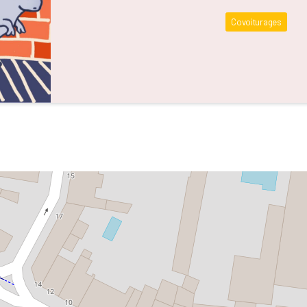
Covoiturages