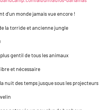
nt d'un monde jamais vue encore !
e la torride et ancienne jungle
0
e plus gentil de tous les animaux
Libre et nécessaire
la nuit des temps jusque sous les projecteurs
velin