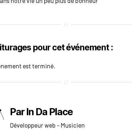
dans notre vie un peu plus de bonheur
iturages pour cet événement :
énement est terminé.
Par In Da Place
Développeur web - Musicien