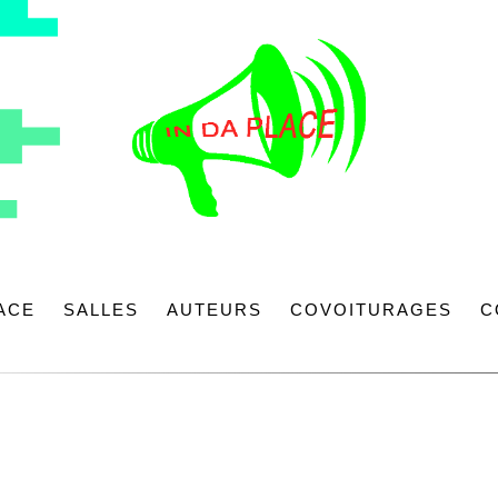
LACE
SALLES
AUTEURS
COVOITURAGES
C