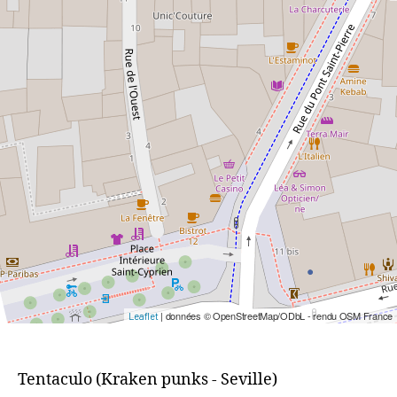
| données © OpenStreetMap/ODbL - rendu OSM France
Leaflet
Tentaculo (Kraken punks - Seville)