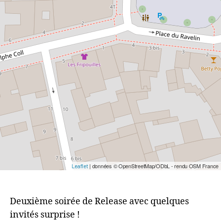
| données © OpenStreetMap/ODbL - rendu OSM France
Leaflet
Deuxième soirée de Release avec quelques
invités surprise !