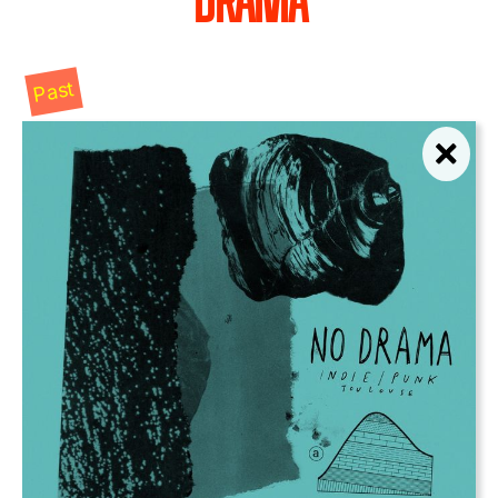
DRAMA
Past