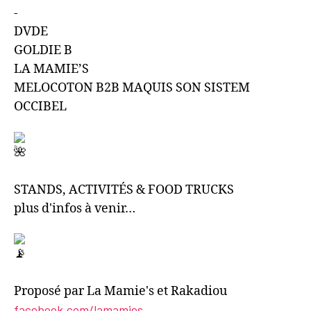
-
DVDE
GOLDIE B
LA MAMIE’S
MELOCOTON B2B MAQUIS SON SISTEM
OCCIBEL
STANDS, ACTIVITÉS & FOOD TRUCKS
plus d'infos à venir…
Proposé par La Mamie's et Rakadiou
facebook.com/lamamies