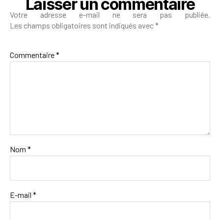
Laisser un commentaire
Votre adresse e-mail ne sera pas publiée.
Les champs obligatoires sont indiqués avec
*
Commentaire
*
Nom
*
E-mail
*