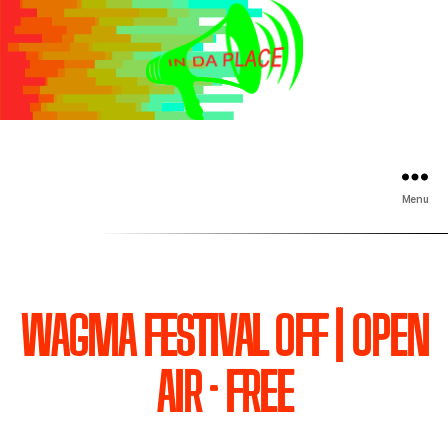
Menu
WAGMA FESTIVAL OFF | OPEN
AIR • FREE