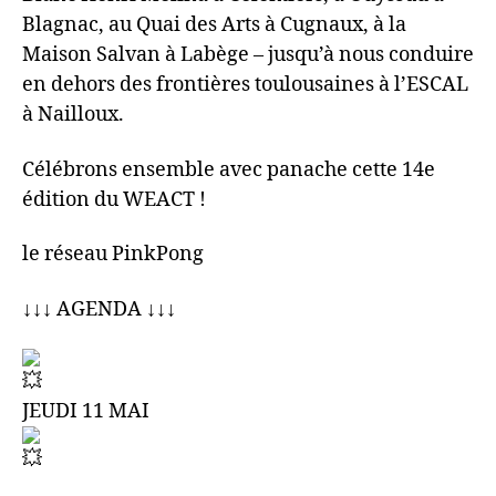
Blagnac, au Quai des Arts à Cugnaux, à la
Maison Salvan à Labège – jusqu’à nous conduire
en dehors des frontières toulousaines à l’ESCAL
à Nailloux.
Célébrons ensemble avec panache cette 14e
édition du WEACT !
le réseau PinkPong
↓↓↓ AGENDA ↓↓↓
JEUDI 11 MAI