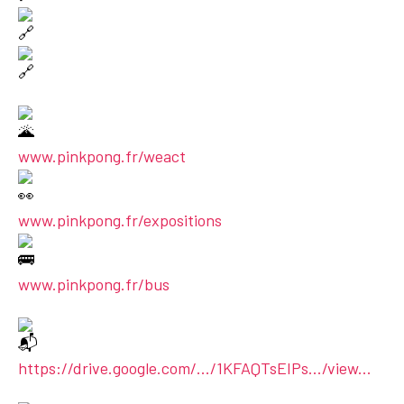
www.pinkpong.fr/weact
www.pinkpong.fr/expositions
www.pinkpong.fr/bus
https://drive.google.com/.../1KFAQTsEIPs.../view...