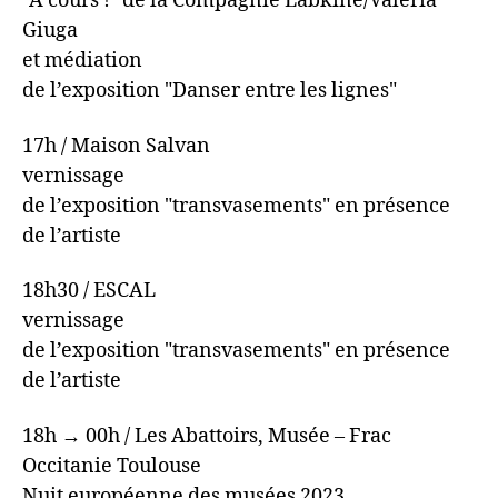
"À cours !" de la Compagnie Labkine/Valeria
Giuga
et médiation
de l’exposition "Danser entre les lignes"
17h / Maison Salvan
vernissage
de l’exposition "transvasements" en présence
de l’artiste
18h30 / ESCAL
vernissage
de l’exposition "transvasements" en présence
de l’artiste
18h → 00h / Les Abattoirs, Musée – Frac
Occitanie Toulouse
Nuit européenne des musées 2023