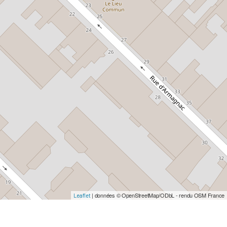
| données © OpenStreetMap/ODbL - rendu OSM France
Leaflet