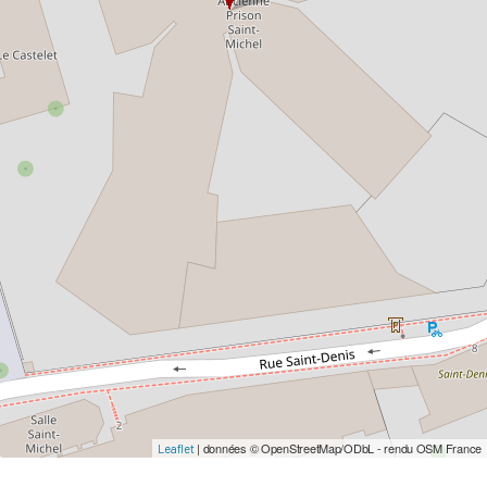
| données © OpenStreetMap/ODbL - rendu OSM France
Leaflet