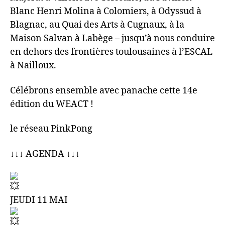
Blanc Henri Molina à Colomiers, à Odyssud à
Blagnac, au Quai des Arts à Cugnaux, à la
Maison Salvan à Labège – jusqu’à nous conduire
en dehors des frontières toulousaines à l’ESCAL
à Nailloux.
Célébrons ensemble avec panache cette 14e
édition du WEACT !
le réseau PinkPong
↓↓↓ AGENDA ↓↓↓
JEUDI 11 MAI