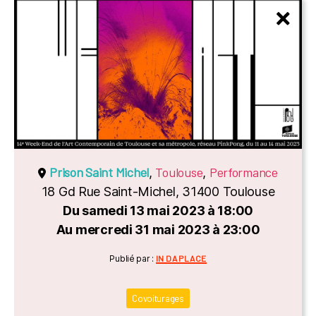
Prison Saint Michel
Toulouse
Performance
,
,
18 Gd Rue Saint-Michel, 31400 Toulouse
Du samedi 13 mai 2023 à 18:00
Au mercredi 31 mai 2023 à 23:00
Catégories
Publié par :
IN DA PLACE
Covoiturages