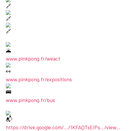
www.pinkpong.fr/weact
www.pinkpong.fr/expositions
www.pinkpong.fr/bus
https://drive.google.com/.../1KFAQTsEIPs.../view...