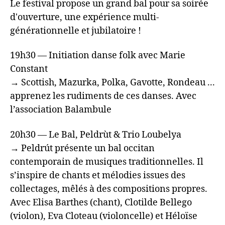
Le festival propose un grand bal pour sa soirée
d'ouverture, une expérience multi-
générationnelle et jubilatoire !
19h30 — Initiation danse folk avec Marie
Constant
→ Scottish, Mazurka, Polka, Gavotte, Rondeau ...
apprenez les rudiments de ces danses. Avec
l’association Balambule
20h30 — Le Bal, Peldrùt & Trio Loubelya
→ Peldrút présente un bal occitan
contemporain de musiques traditionnelles. Il
s’inspire de chants et mélodies issues des
collectages, mêlés à des compositions propres.
Avec Elisa Barthes (chant), Clotilde Bellego
(violon), Eva Cloteau (violoncelle) et Héloïse