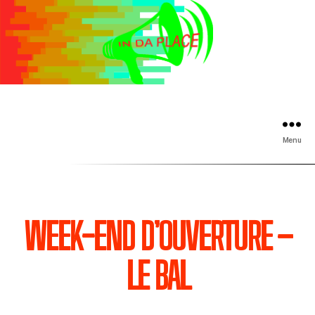
Menu
WEEK-END D’OUVERTURE –
LE BAL