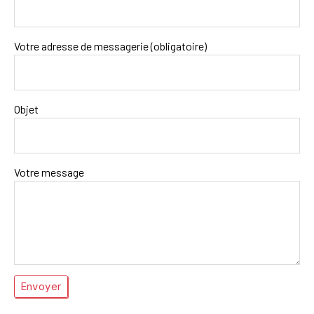
Votre adresse de messagerie (obligatoire)
Objet
Votre message