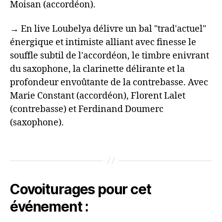
Moisan (accordéon).
→ En live Loubelya délivre un bal "trad'actuel"
énergique et intimiste alliant avec finesse le
souffle subtil de l'accordéon, le timbre enivrant
du saxophone, la clarinette délirante et la
profondeur envoûtante de la contrebasse. Avec
Marie Constant (accordéon), Florent Lalet
(contrebasse) et Ferdinand Doumerc
(saxophone).
Covoiturages pour cet
événement :