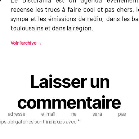
recense les trucs à faire cool et pas chers, l
sympa et les émissions de radio, dans les b
toulousains et dans la région.
Voir l’archive
→
Laisser un
commentaire
e adresse e-mail ne sera pas pub
ps obligatoires sont indiqués avec
*