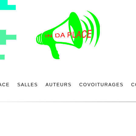
LACE
SALLES
AUTEURS
COVOITURAGES
C