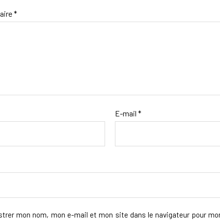
aire
*
E-mail
*
strer mon nom, mon e-mail et mon site dans le navigateur pour mo