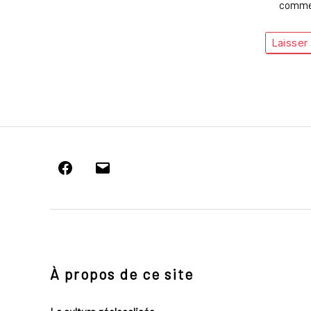
commen
Facebook
E-
mail
À propos de ce site