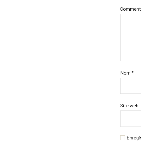
Comment
Nom
*
Site web
Enregi