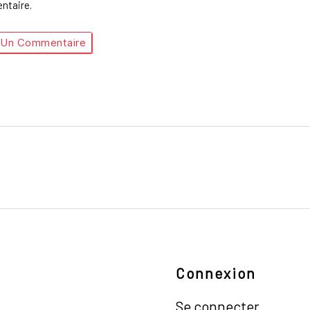
taire.
Connexion
Se connecter