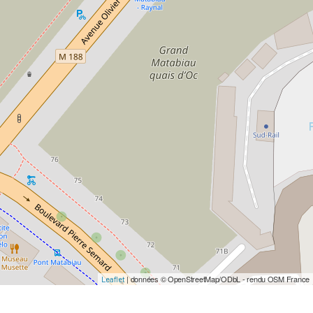
| données © OpenStreetMap/ODbL - rendu OSM France
Leaflet