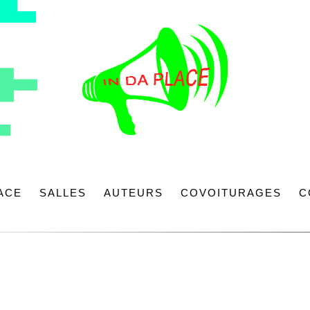
LACE
SALLES
AUTEURS
COVOITURAGES
C