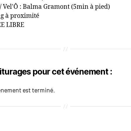
/ Vel'Ô : Balma Gramont (5min à pied)
g à proximité
E LIBRE
iturages pour cet événement :
énement est terminé.