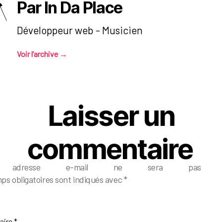
Par In Da Place
Développeur web - Musicien
Voir l’archive
→
Laisser un
commentaire
e adresse e-mail ne sera pas pub
ps obligatoires sont indiqués avec
*
aire
*