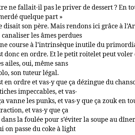
re ne fallait-il pas le priver de dessert ? En to
 merdé quelque part »
disait son père. Mais rendons ici grâce à l’Ar
 canaliser les âmes perdues
ne course à l’intrinsèque inutile du primordi
t donc en ordre. Et le petit roitelet peut voler
s ailes, oui, même sans
lo, son tuteur légal.
st en ordre et vas-y que ça dézingue du chans
tiches impeccables, et vas-
ça vanne les punks, et vas-y que ça zouk en to
raction, et vas-y que ça
 dans la foulée pour s’éviter la soupe au dîne
ui on passe du coke à light