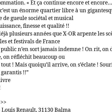
ommation. « Et ça continue encore et encore…
c’est un énorme quartier libre à un gigantes
e de gueule sociétal et musical
issance, finesse et qualité !!
déjà plusieurs années que X-OR arpente les sc
les et festivals de France
r public n’en sort jamais indemne ! On rit, on 
e, on réfléchit beaucoup ou
tout ! Mais quoiqu’il arrive, on s’éclate ! Sour
 garantis !!”
ivre
!
>>>
 Louis Renault, 31130 Balma