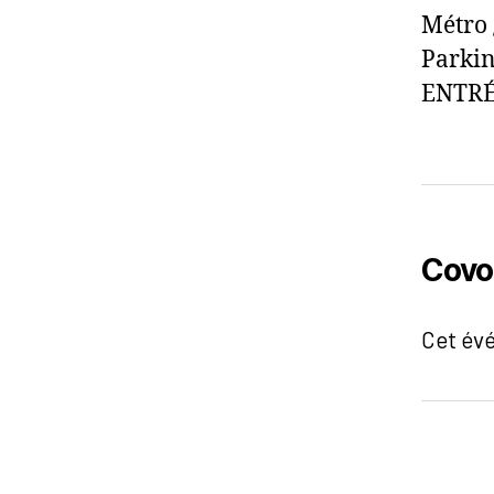
Métro 
Parkin
ENTRÉ
Covo
Cet év