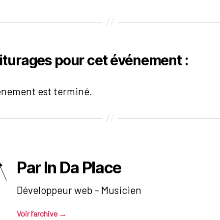
iturages pour cet événement :
énement est terminé.
Par In Da Place
Développeur web - Musicien
Voir l’archive
→