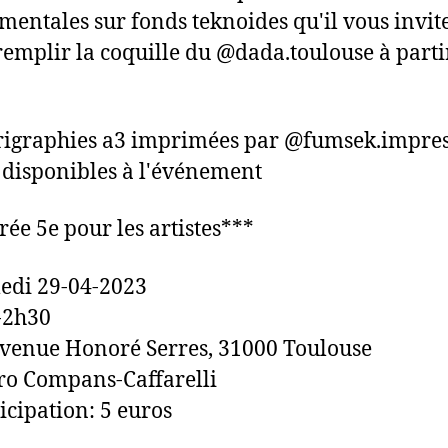
mentales sur fonds teknoides qu'il vous invit
remplir la coquille du @dada.toulouse à parti
rigraphies a3 imprimées par @fumsek.impre
 disponibles à l'événement
rée 5e pour les artistes***
edi 29-04-2023
-2h30
venue Honoré Serres, 31000 Toulouse
o Compans-Caffarelli
icipation: 5 euros