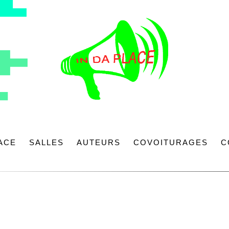
LACE
SALLES
AUTEURS
COVOITURAGES
C