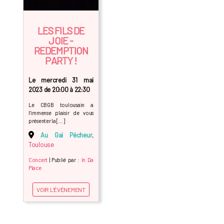
LES FILS DE
JOIE -
REDEMPTION
PARTY !
Le mercredi 31 mai
2023 de 20:00 à 22:30
Le CBGB toulousain a
l’immense plaisir de vous
présenter la […]
Au Gai Pécheur
,
Toulouse
Concert
| Publié par :
In Da
Place
VOIR L'ÉVÉNEMENT