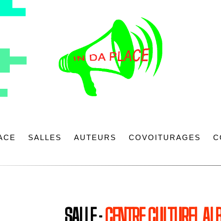
LACE
SALLES
AUTEURS
COVOITURAGES
C
SALLE :
CENTRE CULTUREL AL