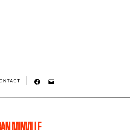
FACEBOOK
E-
ONTACT
MAIL
BAN MINVILLE