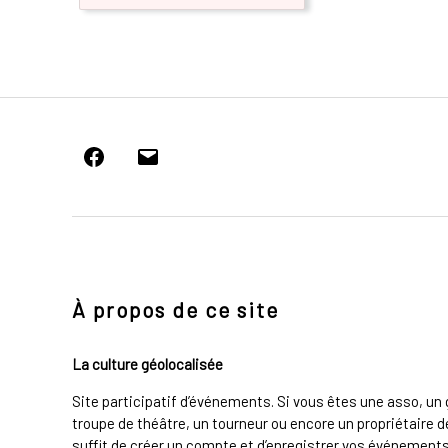
Facebook
E-
mail
À propos de ce site
La culture géolocalisée
Site participatif d’événements. Si vous êtes une asso, u
troupe de théâtre, un tourneur ou encore un propriétaire de
suffit de créer un compte et d’enregistrer vos événements 