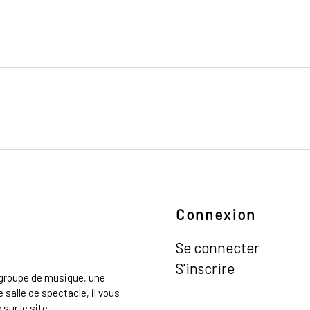
Connexion
Se connecter
S'inscrire
n groupe de musique, une
 salle de spectacle, il vous
sur le site.