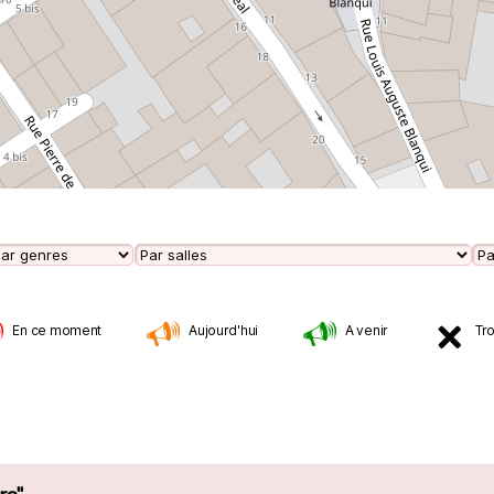
En ce moment
Aujourd'hui
A venir
Tr