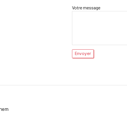
Votre message
lhem