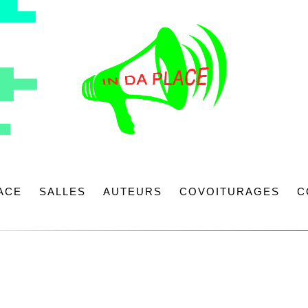
LACE
SALLES
AUTEURS
COVOITURAGES
C