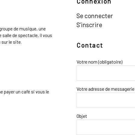
Connexion
Se connecter
S'inscrire
n groupe de musique, une
 salle de spectacle, il vous
sur le site.
Contact
Votre nom (obligatoire)
Votre adresse de messagerie 
e payer un café si vous le
Objet