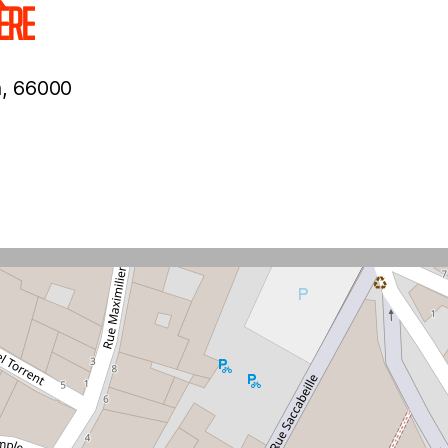
ÈRE
n, 66000