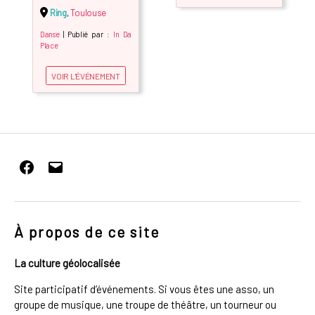
Ring
,
Toulouse
Danse
| Publié par :
In Da
Place
VOIR L'ÉVÉNEMENT
Facebook
E-
mail
À propos de ce site
La culture géolocalisée
Site participatif d’événements. Si vous êtes une asso, un
groupe de musique, une troupe de théâtre, un tourneur ou