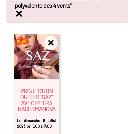
polyvalente des 4 vents"
Past
PROJECTION
DU FILM "SAZ"
AVEC PETRA
NACHTMANOVA
Le dimanche 9 juillet
2023 de 15:00 à 17:00