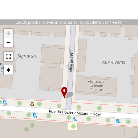
Les 20 prochains événements au "salle polyvalente des 4 vents"
+
−