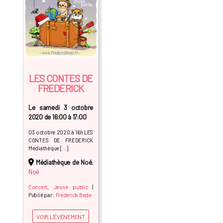
LES CONTES DE
FREDERICK
Le samedi 3 octobre
2020 de 16:00 à 17:00
03 octobre 2020 à 16h LES
CONTES DE FREDERICK
Médiathèque […]
Médiathèque de Noé
,
Noé
Concert
,
Jeune public
|
Publié par :
Frederick Bede
VOIR L'ÉVÉNEMENT