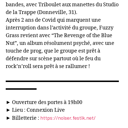
bandes, avec Triboulet aux manettes du Studio
de la Trappe (Donneville, 31).
Après 2 ans de Covid qui marquent une
interruption dans l’activité du groupe, Fuzzy
Grass revient avec “The Revenge of the Blue
Nut”, un album résolument psyché, avec une
touche de prog, que le groupe est prêt à
défendre sur scène partout où le feu du
rock’n’roll sera prêt à se rallumer !
▬▬▬▬▬▬▬▬▬▬▬▬▬▬▬▬▬▬▬▬▬▬
▬▬▬▬▬▬
► Ouverture des portes à 19h00
► Lieu : Connexion Live
https://noiser.festik.net/
► Billetterie :