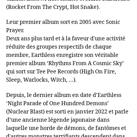
(Rocket From The Crypt, Hot Snake).
Leur premier album sort en 2005 avec Sonic
Prayer.
Deux ans plus tard et à la faveur d'une activité
réduite des groupes respectifs de chaque
membre, Earthless enregistre son véritable
premier album ‘Rhythms From A Cosmic Sky’
qui sort sur Tee Pee Records (High On Fire,
Sleep, Warlocks, Witch, ...).
Depuis, le dernier album en date d’Earthless
‘Night Parade of One Hundred Demons’
(Nuclear Blast) est sorti en janvier 2022 et parle
d’une ancienne légende japonaise dans
laquelle une horde de démons, de fantômes et
d'autres monstres terrifiants descendent dans