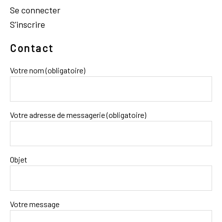
Se connecter
S'inscrire
Contact
Votre nom (obligatoire)
Votre adresse de messagerie (obligatoire)
Objet
Votre message