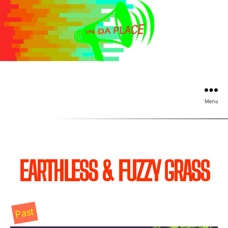
Menu
EARTHLESS & FUZZY GRASS
Past