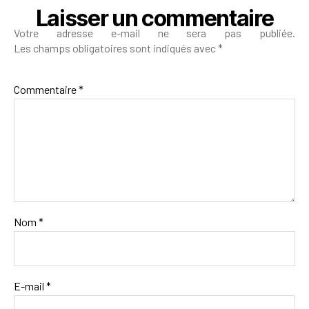
Laisser un commentaire
Votre adresse e-mail ne sera pas publiée.
Les champs obligatoires sont indiqués avec
*
Commentaire
*
Nom
*
E-mail
*